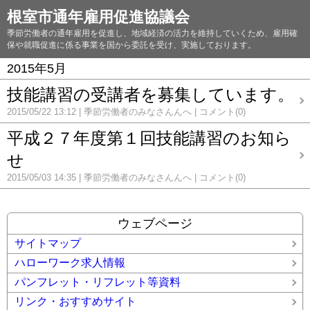
根室市通年雇用促進協議会
季節労働者の通年雇用を促進し、地域経済の活力を維持していくため、雇用確
保や就職促進に係る事業を国から委託を受け、実施しております。
2015年5月
技能講習の受講者を募集しています。
2015/05/22 13:12
季節労働者のみなさんんへ
コメント(0)
平成２７年度第１回技能講習のお知ら
せ
2015/05/03 14:35
季節労働者のみなさんんへ
コメント(0)
ウェブページ
サイトマップ
ハローワーク求人情報
パンフレット・リフレット等資料
リンク・おすすめサイト