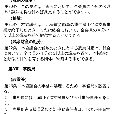
（規約の変更）
第20条 この規約は、総会において、全会員の４分の３以
上の議決を得なければ変更することができない。
（解散）
第21条 本協議会は、北海道労働局の通年雇用促進支援事
業が終了したとき、または総会において、全会員の４分の
３以上の議決を得て解散することができる。
（残余財産の処分）
第22条 本協議会の解散のときに有する残余財産は、総会
において、全会員の４分の３以上の議決を得て、本協議会
と類似の目的を有する団体に寄附する事ができる。
第8章 事務局
（設置等）
第23条 本協議会の事務を処理するため、事務局を設置す
る。
２ 事務局には、雇用促進支援員及び会計事務責任者を置
く。
３ 雇用促進支援員及び会計事務責任者は、代表が任命す