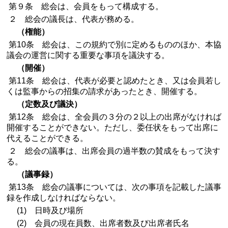
第９条 総会は、会員をもって構成する。
２ 総会の議長は、代表が務める。
（権能）
第10条 総会は、この規約で別に定めるもののほか、本協
議会の運営に関する重要な事項を議決する。
（開催）
第11条 総会は、代表が必要と認めたとき、又は会員若し
くは監事からの招集の請求があったとき、開催する。
（定数及び議決）
第12条 総会は、全会員の３分の２以上の出席がなければ
開催することができない。ただし、委任状をもって出席に
代えることができる。
２ 総会の議事は、出席会員の過半数の賛成をもって決す
る。
（議事録）
第13条 総会の議事については、次の事項を記載した議事
録を作成しなければならない。
(1) 日時及び場所
(2) 会員の現在員数、出席者数及び出席者氏名