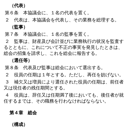
（代表）
第６条 本協議会に、１名の代表を置く。
２ 代表は、本協議会を代表し、その業務を総理する。
（監事）
第７条 本協議会に、１名の監事を置く。
２ 監事は、財産及び会計並びに業務執行の状況を監査す
るとともに、これについて不正の事実を発見したときは、
総会の招集を請求し、これを総会に報告する。
（選任等）
第８条 代表及び監事は総会において選出する。
２ 役員の任期は１年とする。ただし、再任を妨げない。
３ 補欠又は増員により選任された役員の任期は、前任者
又は現任者の残任期間とする。
４ 役員は、辞任又は任期満了後においても、後任者が就
任するまでは、その職務を行わなければならない。
第４章 総会
（構成）