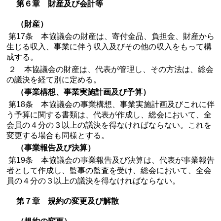
第６章 財産及び会計等
（財産）
第17条 本協議会の財産は、寄付金品、負担金、財産から
生じる収入、事業に伴う収入及びその他の収入をもって構
成する。
２ 本協議会の財産は、代表が管理し、その方法は、総会
の議決を経て別に定める。
（事業構想、事業実施計画及び予算）
第18条 本協議会の事業構想、事業実施計画及びこれに伴
う予算に関する書類は、代表が作成し、総会において、全
会員の４分の３以上の議決を得なければならない。これを
変更する場合も同様とする。
（事業報告及び決算）
第19条 本協議会の事業報告及び決算は、代表が事業報告
者として作成し、監事の監査を受け、総会において、全会
員の４分の３以上の議決を得なければならない。
第７章 規約の変更及び解散