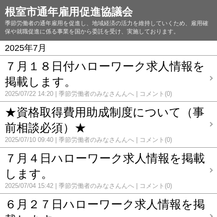
根室市通年雇用促進協議会
季節労働者の通年雇用を促進し、地域経済の活力を維持していくため、雇用確
保や就職促進に係る事業を国から委託を受け、実施しております。
2025年7月
７月１８日付ハローワーク求人情報を
掲載します。
2025/07/22 14:20
季節労働者のみなさんんへ
コメント(0)
★資格取得費用助成制度について（事
前相談必須）★
2025/07/10 09:40
季節労働者のみなさんんへ
コメント(0)
７月４日ハローワーク求人情報を掲載
します。
2025/07/04 15:42
季節労働者のみなさんんへ
コメント(0)
６月２７日ハローワーク求人情報を掲