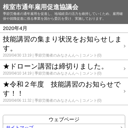
根室市通年雇用促進協議会
季節労働者の通年雇用を促進し、地域経済の活力を維持していくため、雇用確
保や就職促進に係る事業を国から委託を受け、実施しております。
2020年4月
技能講習の集まり状況をお知らせしま
す。
2020/04/30 13:19
季節労働者のみなさんんへ
コメント(0)
★ドローン講習は締切りました。
2020/04/10 14:19
季節労働者のみなさんんへ
コメント(0)
★令和２年度 技能講習のお知らせで
す！！
2020/04/06 11:32
季節労働者のみなさんんへ
コメント(0)
ウェブページ
サイトマップ