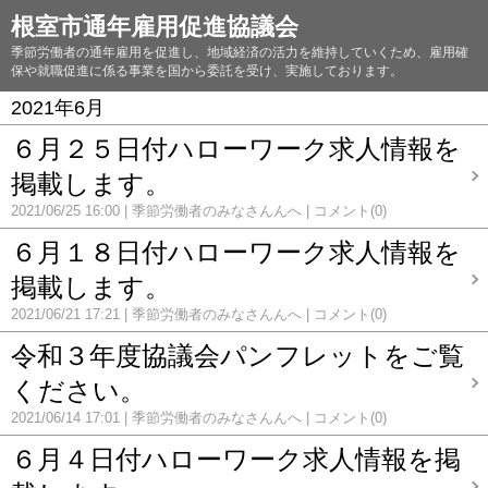
根室市通年雇用促進協議会
季節労働者の通年雇用を促進し、地域経済の活力を維持していくため、雇用確
保や就職促進に係る事業を国から委託を受け、実施しております。
2021年6月
６月２５日付ハローワーク求人情報を
掲載します。
2021/06/25 16:00
季節労働者のみなさんんへ
コメント(0)
６月１８日付ハローワーク求人情報を
掲載します。
2021/06/21 17:21
季節労働者のみなさんんへ
コメント(0)
令和３年度協議会パンフレットをご覧
ください。
2021/06/14 17:01
季節労働者のみなさんんへ
コメント(0)
６月４日付ハローワーク求人情報を掲