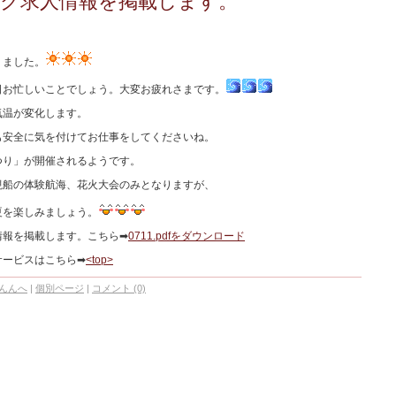
ーク求人情報を掲載します。
りました。
お忙しいことでしょう。大変お疲れさまです。
温が変化します。
安全に気を付けてお仕事をしてくださいね。
り」が開催されるようです。
船の体験航海、花火大会のみとなりますが、
夏を楽しみましょう。
報を掲載します。こちら➡
0711.pdfをダウンロード
ービスはこちら➡
<top>
んんへ
|
個別ページ
|
コメント (0)