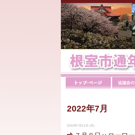
2022年7月
2022年7月11日 (月)