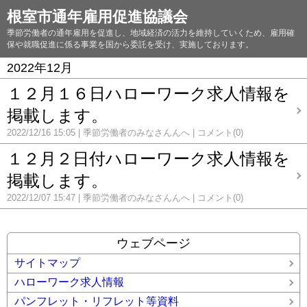
根室市通年雇用促進協議会
季節労働者の通年雇用を促進し、地域経済の活力を維持していくため、雇用確
保や就職促進に係る事業を国から委託を受け、実施しております。
2022年12月
１２月１６日ハローワーク求人情報を
掲載します。
2022/12/16 15:05
季節労働者のみなさんんへ
コメント(0)
１２月２日付ハローワーク求人情報を
掲載します。
2022/12/07 15:47
季節労働者のみなさんんへ
コメント(0)
ウェブページ
サイトマップ
ハローワーク求人情報
パンフレット・リフレット等資料