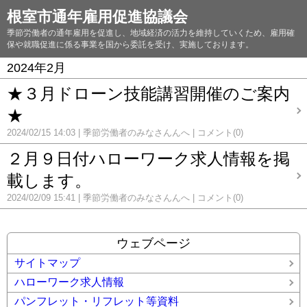
根室市通年雇用促進協議会
季節労働者の通年雇用を促進し、地域経済の活力を維持していくため、雇用確
保や就職促進に係る事業を国から委託を受け、実施しております。
2024年2月
★３月ドローン技能講習開催のご案内
★
2024/02/15 14:03
季節労働者のみなさんんへ
コメント(0)
２月９日付ハローワーク求人情報を掲
載します。
2024/02/09 15:41
季節労働者のみなさんんへ
コメント(0)
ウェブページ
サイトマップ
ハローワーク求人情報
パンフレット・リフレット等資料