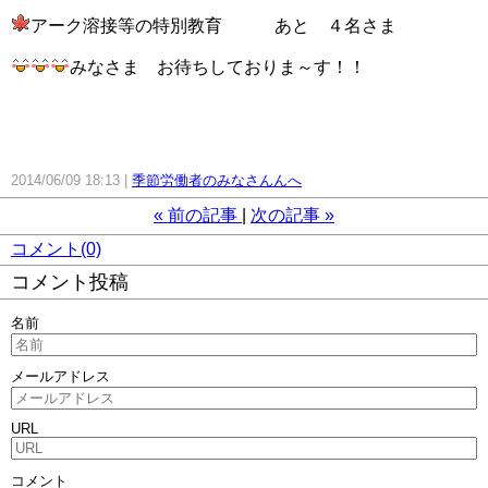
アーク溶接等の特別教育 あと ４名さま
みなさま お待ちしておりま～す！！
2014/06/09 18:13
季節労働者のみなさんんへ
«
前の記事
次の記事
»
コメント(0)
コメント投稿
名前
メールアドレス
URL
コメント