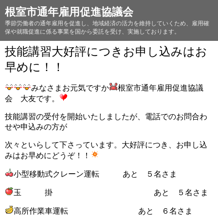
根室市通年雇用促進協議会
季節労働者の通年雇用を促進し、地域経済の活力を維持していくため、雇用確
保や就職促進に係る事業を国から委託を受け、実施しております。
技能講習大好評につきお申し込みはお
早めに！！
みなさまお元気ですか
根室市通年雇用促進協議
会 大友です。
技能講習の受付を開始いたしましたが、電話でのお問合わ
せや申込みの方が
次々といらして下さっています。大好評につき、お申し込
みはお早めにどうぞ！！
小型移動式クレーン運転 あと ５名さま
玉 掛 あと ５名さま
高所作業車運転 あと ６名さま