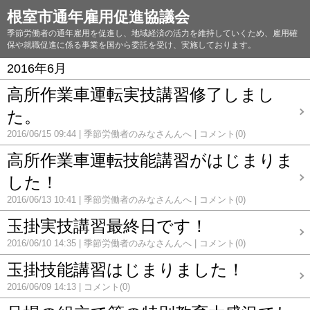
根室市通年雇用促進協議会
季節労働者の通年雇用を促進し、地域経済の活力を維持していくため、雇用確
保や就職促進に係る事業を国から委託を受け、実施しております。
2016年6月
高所作業車運転実技講習修了しまし
た。
2016/06/15 09:44
季節労働者のみなさんんへ
コメント(0)
高所作業車運転技能講習がはじまりま
した！
2016/06/13 10:41
季節労働者のみなさんんへ
コメント(0)
玉掛実技講習最終日です！
2016/06/10 14:35
季節労働者のみなさんんへ
コメント(0)
玉掛技能講習はじまりました！
2016/06/09 14:13
コメント(0)