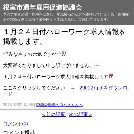
根室市通年雇用促進協議会
季節労働者の通年雇用を促進し、地域経済の活力を維持していくため、雇用確
保や就職促進に係る事業を国から委託を受け、実施しております。
１月２４日付ハローワーク求人情報を
掲載します。
みなさまお元気ですか
大変遅くなりまして申し訳ございません。
１月２４日付ハローワーク求人情報を掲載します
ここをクリックしてください →
290127.pdfをダウンロ
ード
2017/02/02 14:55
季節労働者のみなさんんへ
«
前の記事
次の記事
»
コメント(0)
コメント投稿