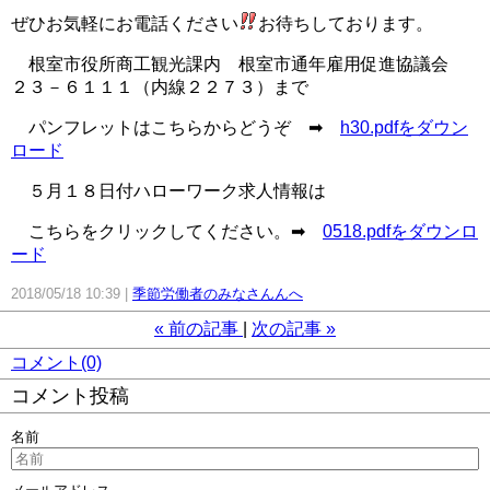
ぜひお気軽にお電話ください
お待ちしております。
根室市役所商工観光課内 根室市通年雇用促進協議会
２３－６１１１（内線２２７３）まで
パンフレットはこちらからどうぞ ➡
h30.pdfをダウン
ロード
５月１８日付ハローワーク求人情報は
こちらをクリックしてください。➡
0518.pdfをダウンロ
ード
2018/05/18 10:39
季節労働者のみなさんんへ
«
前の記事
次の記事
»
コメント(0)
コメント投稿
名前