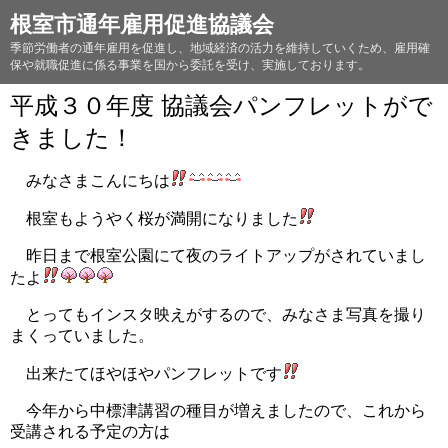
根室市通年雇用促進協議会
季節労働者の通年雇用を促進し、地域経済の活力を維持していくため、雇用確
保や就職促進に係る事業を国から委託を受け、実施しております。
平成３０年度 協議会パンフレットがで
きました！
みなさまこんにちは
根室もようやく桜が満開になりました
昨日まで根室公園にて夜のライトアップがされていまし
たよ
とってもインスタ映えがするので、みなさま写真を撮り
まくっていました。
出来たてほやほやパンフレットです
今年から中標津講習の種目が増えましたので、これから
受講される予定の方は