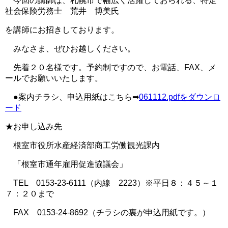
今回の講師は、札幌市で幅広く活躍しておられる、特定
社会保険労務士 荒井 博美氏
を講師にお招きしております。
みなさま、ぜひお越しください。
先着２０名様です。予約制ですので、お電話、FAX、メ
ールでお願いいたします。
●案内チラシ、申込用紙はこちら➡
061112.pdfをダウンロ
ード
★お申し込み先
根室市役所水産経済部商工労働観光課内
「根室市通年雇用促進協議会」
TEL 0153-23-6111（内線 2223）※平日８：４５～１
７：２０まで
FAX 0153-24-8692（チラシの裏が申込用紙です。）