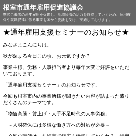
根室市通年雇用促進協議会
季節労働者の通年雇用を促進し、地域経済の活力を維持していくため、雇用確
保や就職促進に係る事業を国から委託を受け、実施しております。
★通年雇用支援セミナーのお知らせ★
みなさまこんにちは。
秋が深まる今日この頃、お元気ですか？
事業主様、労務・人事担当者より毎年大変ご好評をいただ
いております、
「通年雇用支援セミナー」のお知らせです。
今回も根室市内の事業所様が聞きたい内容が詰まった盛り
だくさんのテーマです。
「物価高騰・賃上げ・人手不足時代の人事労務」
～人材確保には多様な働き方への対応が必要～